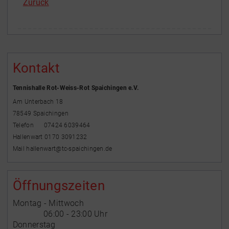
Zurück
Kontakt
Tennishalle Rot-Weiss-Rot Spaichingen e.V.
Am Unterbach 18
78549 Spaichingen
Telefon 07424 6039464
Hallenwart 0170 3091232
Mail hallenwart@tc-spaichingen.de
Öffnungszeiten
Montag - Mittwoch
06:00 - 23:00 Uhr
Donnerstag